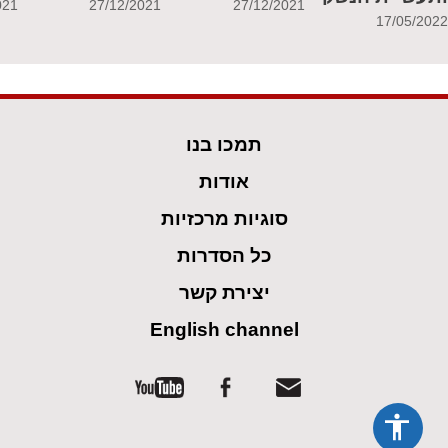
021
27/12/2021
27/12/2021
17/05/202
תמכו בנו
אודות
סוגיות מרכזיות
כל הסדרות
יצירת קשר
English channel