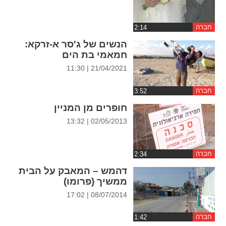
ההגדרות
חברה
הנשים של ג'סר א-זרקא:
חמאמי בת הים
21/04/2021 | 11:30
חברה
חופרים מן המניין
02/05/2013 | 13:32
חברה
דהמש – המאבק על הבית
ממשיך (פרומו)
08/07/2014 | 17:02
חברה