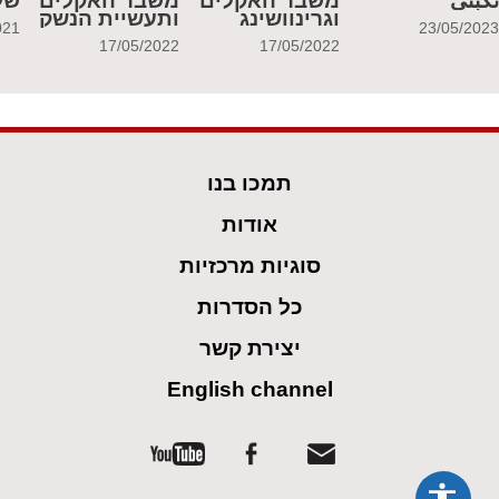
َكبَتي
משבר האקלים
משבר האקלים
של
וגרינוושינג
ותעשיית הנשק
021
23/05/202
17/05/2022
17/05/2022
תמכו בנו
אודות
סוגיות מרכזיות
כל הסדרות
יצירת קשר
English channel