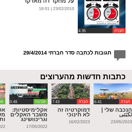
על מחקר דה מארקר
23/02/2010 | 18:01
חברה
תגובות לכתבה סדר חברתי 29/4/2014
כתבות חדשות מהערוצים
חברה
חברה
סביבה
סב
נכבה שלי |
דמוקרטיה זה
אקלימיסטיות:
אק
َكبَتي
לא חינוכי
משבר האקלים
מש
וגרינוושינג
ות
16/02/2023
23/05/202
022
17/05/2022