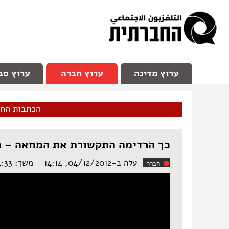
facebook
Youtube
Channel 98
ערוץ מדינה
ערוץ חברה
ערוץ סב
הכתבות הח
כך הרדימה התקשורת את המחאה – חל
עלה ב-04/12/2012, 14:14
משך: ‏1:14:33 שעות
חברה