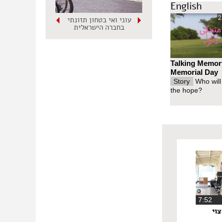
English
2
עוני ואי בטחון תזונתי
בחברה הישראלית
Talking Memor
Memorial Day
Story
Who will
the hope?
‏7:52
וי