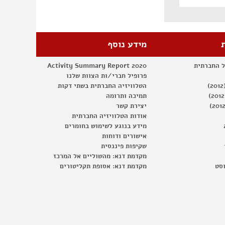
מידע נוסף
ל החברתית
Activity Summary Report 2020
פרופיל חברי/ות הצוות שלנו
הטלוויזיה החברתית בשתי דקות
תמיכה ותרומה
יצירת קשר
אודות הטלוויזיה החברתית
מידע בנוגע לשימוש בחומרים
אישורים ודוחות
שקיפות פיננסית
מקדמת דנא: מהשוליים אל המרכז
וסט
מקדמת דנא: אסופת תקליטורים