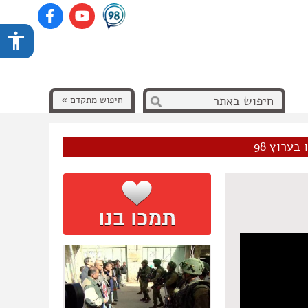
חיפוש מתקדם »
בערוץ 98