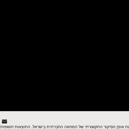
חלק
2
 אופן הסיקור התקשורתי של המחאה החברתית בישראל. התוצאות חושפות 