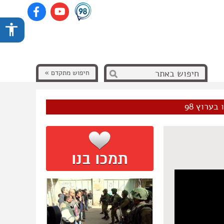
חיפוש מתקדם »
בערוץ 98