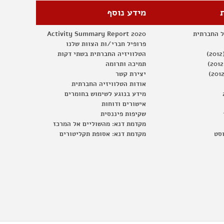
מידע נוסף
ל החברתית
Activity Summary Report 2020
פרופיל חברי/ות הצוות שלנו
הטלוויזיה החברתית בשתי דקות
תמיכה ותרומה
יצירת קשר
אודות הטלוויזיה החברתית
מידע בנוגע לשימוש בחומרים
אישורים ודוחות
שקיפות פיננסית
מקדמת דנא: מהשוליים אל המרכז
וסט
מקדמת דנא: אסופת תקליטורים