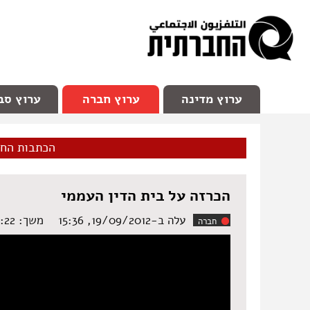
facebook
Youtube
Channel 98
ערוץ מדינה
ערוץ חברה
ערוץ סב
הכתבות הח
הכרזה על בית הדין העממי
עלה ב-19/09/2012, 15:36
משך: ‏3:22 דקות
חברה