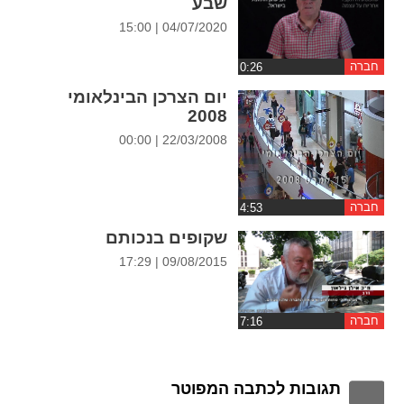
שבע
ההגדרות
04/07/2020 | 15:00
חברה
יום הצרכן הבינלאומי
2008
22/03/2008 | 00:00
חברה
שקופים בנכותם
09/08/2015 | 17:29
חברה
תגובות לכתבה המפוטר