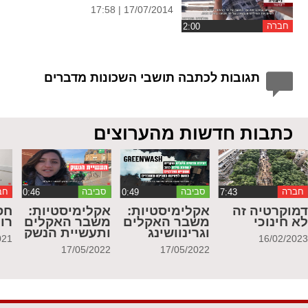
17/07/2014 | 17:58
חברה
תגובות לכתבה תושבי השכונות מדברים
כתבות חדשות מהערוצים
חברה
סביבה
סביבה
חב
מוקרטיה זה
אקלימיסטיות:
אקלימיסטיות:
חס
א חינוכי
משבר האקלים
משבר האקלים
רו
וגרינוושינג
ותעשיית הנשק
021
16/02/202
17/05/2022
17/05/2022