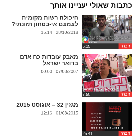
ההגדרות
כתבות שאולי יעניינו אותך
היכולה רשות מקומית
לצמצם אי-בטחון תזונתי?
28/10/2018 | 15:14
חברה
מאבק עובדות כח אדם
בדואר ישראל
07/03/2007 | 00:00
חברה
מגזין 32 – אוגוסט 2015
01/08/2015 | 12:16
חברה