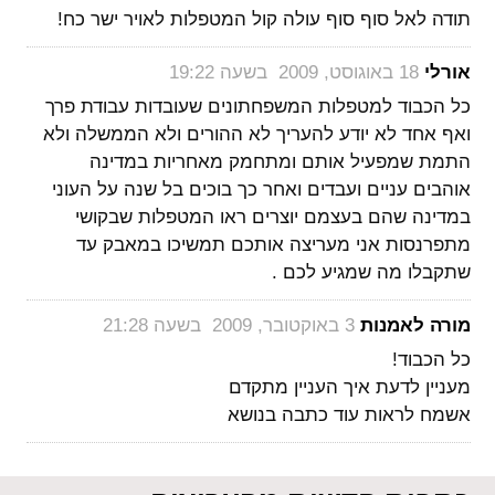
תודה לאל סוף סוף עולה קול המטפלות לאויר ישר כח!
‏
אורלי
18 באוגוסט, 2009 בשעה 19:22
כל הכבוד למטפלות המשפחתונים שעובדות עבודת פרך
ואף אחד לא יודע להעריך לא ההורים ולא הממשלה ולא
התמת שמפעיל אותם ומתחמק מאחריות במדינה
אוהבים עניים ועבדים ואחר כך בוכים בל שנה על העוני
במדינה שהם בעצמם יוצרים ראו המטפלות שבקושי
מתפרנסות אני מעריצה אותכם תמשיכו במאבק עד
שתקבלו מה שמגיע לכם .
‏
מורה לאמנות
3 באוקטובר, 2009 בשעה 21:28
כל הכבוד!
מעניין לדעת איך העניין מתקדם
אשמח לראות עוד כתבה בנושא