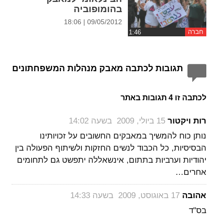
בהומופוביה
09/05/2012 | 18:06
חברה
תגובות לכתבה מאבק מנהלות המשפחתונים
לכתבה זו 4 תגובות באתר
‏
רות ויקטור
15 ביולי, 2009 בשעה 14:02
נותן כוח להמשיך במאבקים החשובים על זכויותינו
הבסיסיות, כל הכבוד לנשים החזקות ולשיתוף הפעולה בין
יהודיות וערביות בתתום, אינשאללה יתפשט גם לתחומים
אחרים…
‏
אהובה
17 באוגוסט, 2009 בשעה 14:33
בס"ד