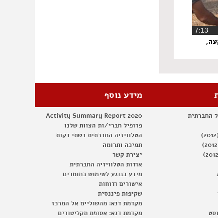
‏7:13
עה,
מידע נוסף
ל החברתית
Activity Summary Report 2020
פרופיל חברי/ות הצוות שלנו
הטלוויזיה החברתית בשתי דקות
תמיכה ותרומה
יצירת קשר
אודות הטלוויזיה החברתית
מידע בנוגע לשימוש בחומרים
אישורים ודוחות
שקיפות פיננסית
מקדמת דנא: מהשוליים אל המרכז
וסט
מקדמת דנא: אסופת תקליטורים