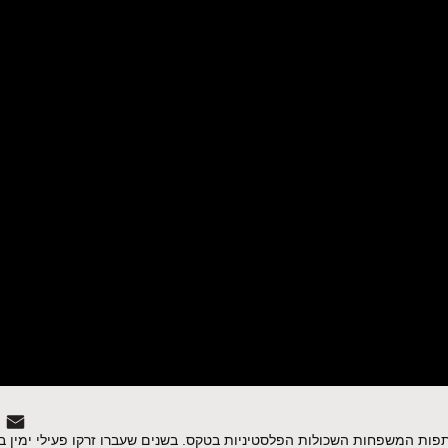
منحكي
ذاكرة
 המשפחות השכולות הפלסטיניות בטקס. בשנים שעברו זרקו פעילי ימין בק