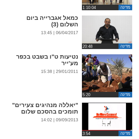
ההגדרות
מדינה
כמאל אגברייה ביום
השלום (3)
06/04/2017 | 13:45
מדינה
נטיעות ט"ו בשבט בכפר
מע'ייר
29/01/2011 | 15:38
מדינה
"יאללה מנהיגים צעירים"
תומכים בהסכם שלום
09/09/2013 | 14:02
מדינה