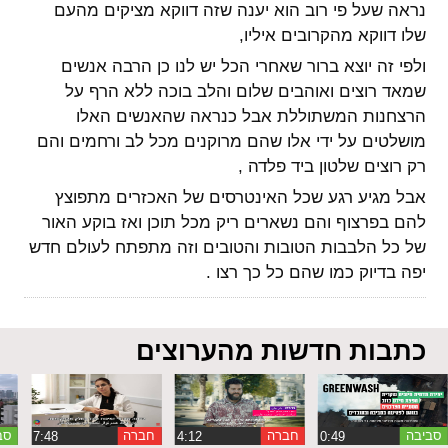
נראה שעל פי רוב הוא יענה שזה דווקא מציקים מהעם
שלו דווקא מהקרובים איליו,
ולפי זה יוצא ברור שאחרי הכל יש לנו כן הרבה אנשים
שמאד רוצים ואוהבים שלום והלב בוכה ללא הרף על
הרצחנות המשתוללת אבל כנראה שהאנשים האלו
מושלטים על ידי אלו שהם מרוקנים מכל לב ורחמים והם
רק רוצים שלטון ביד פלדה ,
אבל מגיע רגע שכל האינטרסים של האכזרים מתפוצץ
להם בפרצוף והם נשארים ריק מכל תוכן ואז בוקע האור
של כל הלבבות הטובות והטובים וזה מתפתח לעולם חדש
יפה בדיוק כמו שהם כל כך רצו .
כתבות חדשות מהערוצים
סביבה
חברה
חברה
סב