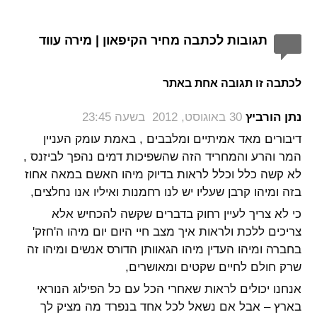
תגובות לכתבה מחיר הקיפאון | מירה עווד
לכתבה זו תגובה אחת באתר
‏
נתן הורביץ
30 באוגוסט, 2012 בשעה 23:45
דיבורים מאד אמיתיים ומלבבים , באמת עומק העניין
המר והרע והמחריד הזה שהשפיכות דמים נהפך לביזנס ,
לא קשה כלל וכלל לראות בדיוק מיהו האשם במאה אחוז
בזה ומיהו קרבן שעליו יש לנו רחמנות ואיליו אנו נחלצים,
כי לא צריך לעיין רחוק בדברים שקשה להכחיש אלא
צריכים ללכת ולראות איך מצב חיי היום יום מיהו ה'חזק'
בחברה ומיהו העדין מיהו הגאוותן הדורס אנשים ומיהו זה
שרק חולם לחיים שקטים ומאושרים,
אנחנו יכולים לראות שאחרי הכל עם כל הפילוג הנוראי
בארץ – אבל אם נשאל לכל אחד בנפרד מה מציק לך