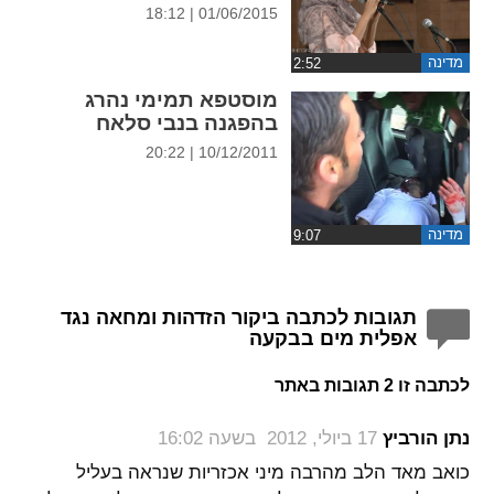
01/06/2015 | 18:12
מדינה
מוסטפא תמימי נהרג
בהפגנה בנבי סלאח
10/12/2011 | 20:22
מדינה
תגובות לכתבה ביקור הזדהות ומחאה נגד
אפלית מים בבקעה
לכתבה זו 2 תגובות באתר
‏
נתן הורביץ
17 ביולי, 2012 בשעה 16:02
כואב מאד הלב מהרבה מיני אכזריות שנראה בעליל