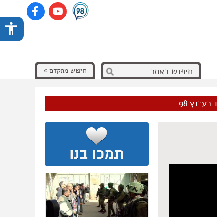
חיפוש מתקדם »
בערוץ 98