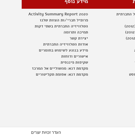
מידע נוסף
ל החברתית
Activity Summary Report 2020
פרופיל חברי/ות הצוות שלנו
הטלוויזיה החברתית בשתי דקות
תמיכה ותרומה
יצירת קשר
אודות הטלוויזיה החברתית
מידע בנוגע לשימוש בחומרים
אישורים ודוחות
שקיפות פיננסית
מקדמת דנא: מהשוליים אל המרכז
וסט
מקדמת דנא: אסופת תקליטורים
העדר זכויות יוצרים