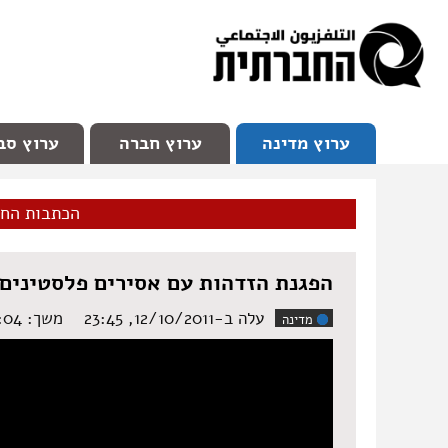
facebook
Youtube
Channel 98
ערוץ מדינה
ערוץ חברה
ערוץ סב
הכתבות הח
הפגנת הזדהות עם אסירים פלסטינים
עלה ב-12/10/2011, 23:45
משך: ‏8:04 דקות
מדינה