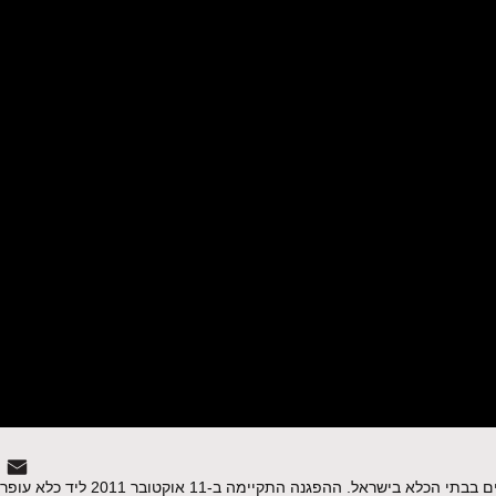
ראל. ההפגנה התקיימה ב-11 אוקטובר 2011 ליד כלא עופר.