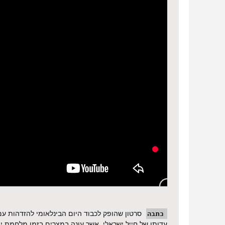
כתבה
עדותו של חייל ישראלי, אשר עונה במצרים בזמן מלחמת יום