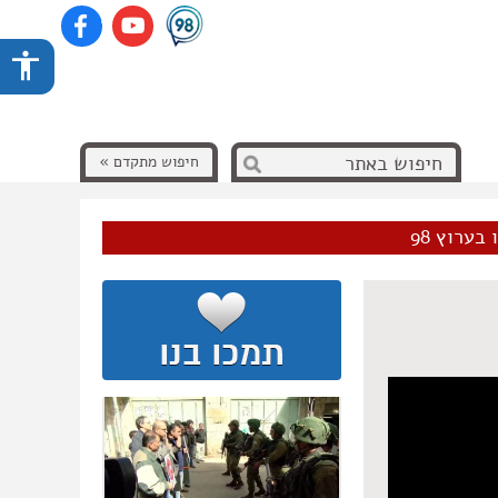
חיפוש מתקדם »
בערוץ 98