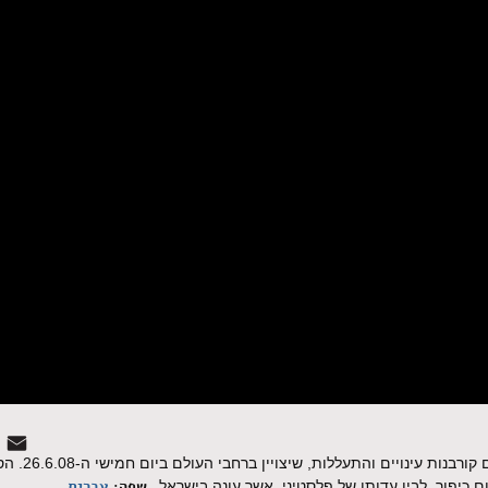
סרטון שהופק לכבוד היום הב
שפה:
עברית
 כיפור, לבין עדותו של פלסטיני, אשר עונה בישראל.