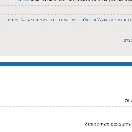
בנות עינויים והתעללות
בצלם
הוועד הציבורי נגד עינויים בישראל
עינויים
צלם
.
יות
שתק, בעצם משתיק אותו ?