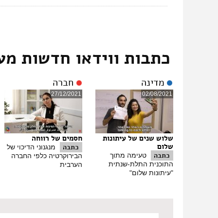
כתבות ווידאו חדשות מע
מדינה
חברה
27/12/2021
02/08/2021
שלוש שנים של עיתונות
חסמים של רווחה
שלום
כתבה
מנגנוני הדיכוי של
כתבה
טעימה מתוך
הבירוקרטיה כלפי החברה
התוכנית התלת-שנתית
הערבית
"עיתונות שלום"