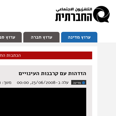
facebook
Youtube
Channel 98
ערוץ מדינה
ערוץ חברה
ערוץ סב
הכתבות הח
הזדהות עם קרבנות העינויים
עלה ב-23/06/2008, 00:00
משך: ‏2:51 דקות
מדינה