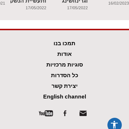
וגרינוושינג
ותעשיית הנשק
021
16/02/202
17/05/2022
17/05/2022
תמכו בנו
אודות
סוגיות מרכזיות
כל הסדרות
יצירת קשר
English channel