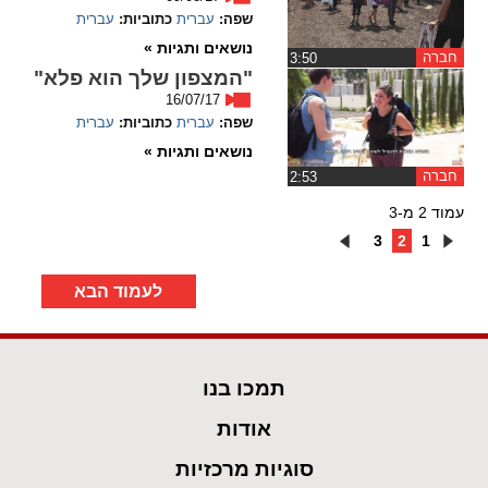
שפה:
עברית
כתוביות:
עברית
נושאים ותגיות »
חברה
‏3:50
"המצפון שלך הוא פלא"
16/07/17
שפה:
עברית
כתוביות:
עברית
נושאים ותגיות »
חברה
‏2:53
עמוד 2 מ-3
3
2
1
לעמוד הבא
תמכו בנו
אודות
סוגיות מרכזיות