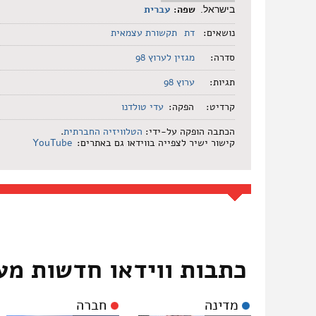
שפה:
עברית
בישראל.
נושאים:
דת
תקשורת עצמאית
סדרה:
מגזין לערוץ 98
תגיות:
ערוץ 98
קרדיט:
הפקה:
עדי טולדנו
הכתבה הופקה על-ידי:
הטלוויזיה החברתית
.
קישור ישיר לצפייה בווידאו גם באתרים:
YouTube
כתבות ווידאו חדשות מע
מדינה
חברה