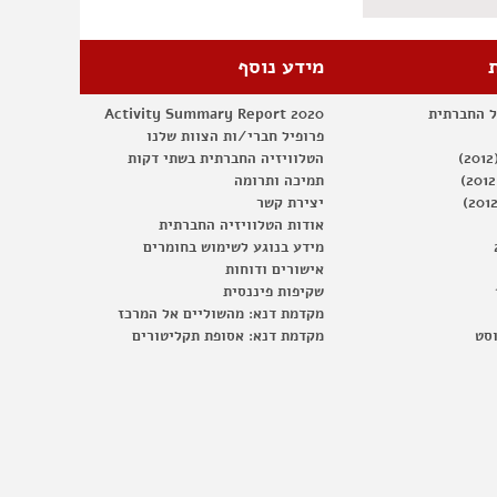
מידע נוסף
ל החברתית
Activity Summary Report 2020
פרופיל חברי/ות הצוות שלנו
הטלוויזיה החברתית בשתי דקות
תמיכה ותרומה
יצירת קשר
אודות הטלוויזיה החברתית
מידע בנוגע לשימוש בחומרים
אישורים ודוחות
שקיפות פיננסית
מקדמת דנא: מהשוליים אל המרכז
וסט
מקדמת דנא: אסופת תקליטורים