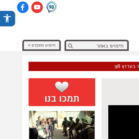
חיפוש מתקדם »
בערוץ 98