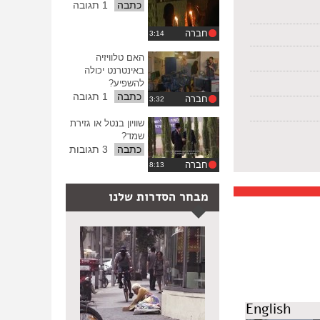
יוני
כתבה
1 תגובה
2015
חברה
האם טלוויזיה
באינטרנט יכולה
להשפיע?
כתבה
1 תגובה
חברה
שוויון בנטל או גזירת
שמד?
כתבה
3 תגובות
חברה
מבחר הסדרות שלנו
English