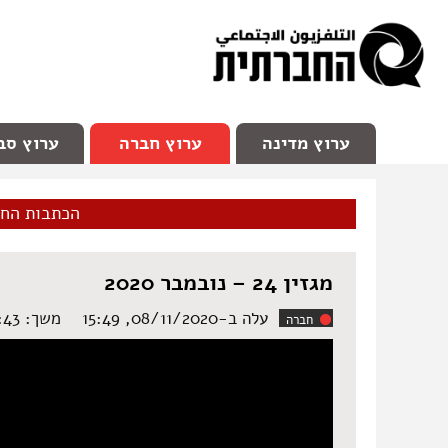
facebook
Youtube
Channel 98
ערוץ מדינה
ערוץ חברה
ערוץ סב
הכתבות הח
מגזין 24 – נובמבר 2020
עלה ב-08/11/2020, 15:49
משך: ‏29:43 דקות
חברה