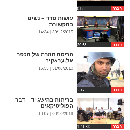
ההגדרות
חברה
עושות סדר – נשים
בתקשורת
30/12/2015 | 14:34
חברה
הריסה חוזרת של הכפר
אל-עראקיב
31/08/2010 | 16:33
חברה
בריתות בהישג יד – דבר
הפוליטיקאים
08/10/2018 | 18:07
חברה