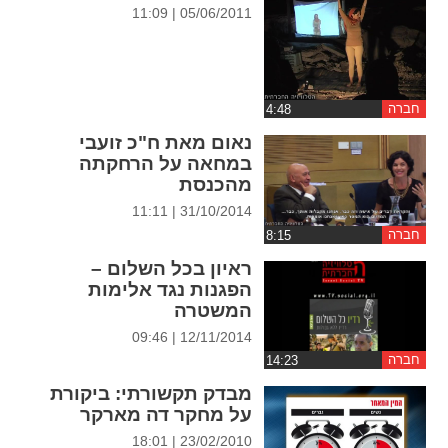
ההגדרות
05/06/2011 | 11:09
חברה
נאום מאת ח"כ זועבי
במחאה על הרחקתה
מהכנסת
31/10/2014 | 11:11
חברה
ראיון בכל השלום –
הפגנות נגד אלימות
המשטרה
12/11/2014 | 09:46
חברה
מבדק תקשורתי: ביקורת
על מחקר דה מארקר
23/02/2010 | 18:01