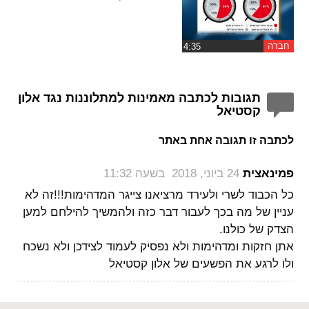
חברה
תגובות לכתבה מאמינות למתלוננות נגד אלון
קסטיאל
לכתבה זו תגובה אחת באתר
‏
פמינאצית
24 ביוני, 2018 בשעה 11:32
כל הכבוד לשרי ולעירד מרציאנו צייגר המדהימות!!!זה לא
עניין של מה בכך לעבור דבר כזה ולהמשיך להילחם למען
הצדק של כולנו.
אתן חזקות ומדהימות ולא נפסיק לעמוד לצידכן ולא נשכח
ולו לרגע את הפשעים של אלון קסטיאל