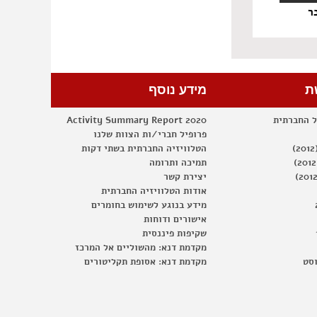
ר
ת
מידע נוסף
ל החברתית
Activity Summary Report 2020
פרופיל חברי/ות הצוות שלנו
הטלוויזיה החברתית בשתי דקות
תמיכה ותרומה
יצירת קשר
אודות הטלוויזיה החברתית
מידע בנוגע לשימוש בחומרים
אישורים ודוחות
שקיפות פיננסית
מקדמת דנא: מהשוליים אל המרכז
וסט
מקדמת דנא: אסופת תקליטורים