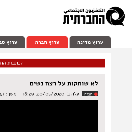
facebook
Youtube
Channel 98
ערוץ מדינה
ערוץ חברה
ערוץ סב
הכתבות הח
לא שותקות על רצח נשים
עלה ב-20/05/2020, 16:29
משך: ‏5:47 דקות
חברה