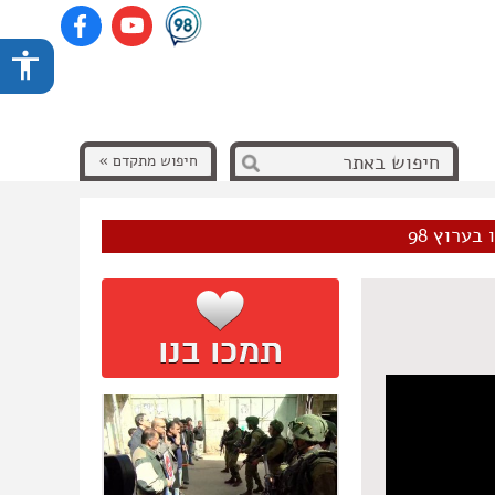
חיפוש מתקדם »
בערוץ 98