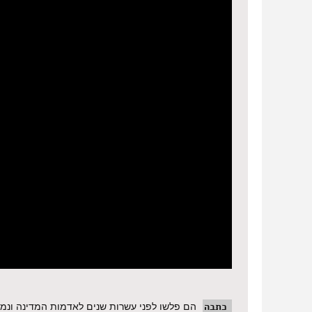
כתבה
הם פלשו לפני עשרות שנים לאדמות המדינה ונמצא