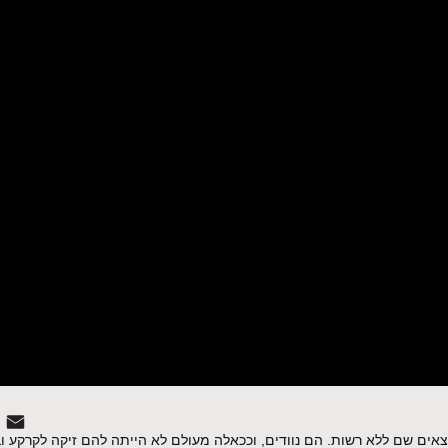
ים שם ללא רשות. הם נוודים, וככאלה מעולם לא הייתה להם זיקה לקרקע וב