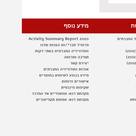
ת
מידע נוסף
ל החברתית
Activity Summary Report 2020
פרופיל חברי/ות הצוות שלנו
הטלוויזיה החברתית בשתי דקות
תמיכה ותרומה
יצירת קשר
אודות הטלוויזיה החברתית
מידע בנוגע לשימוש בחומרים
אישורים ודוחות
שקיפות פיננסית
מקדמת דנא: מהשוליים אל המרכז
וסט
מקדמת דנא: אסופת תקליטורים