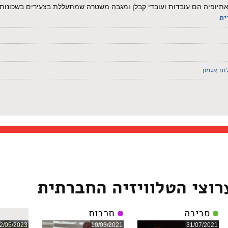
י אתיופיה הם עובדות ועובדי קבלן ומגבה משטרה שמתעללת בצעירים בשכונ
ית
ום אגמון
רוצי הטלוויזיה החברתית
סביבה
תרבות
2/05/2023
10/03/2021
31/07/2021