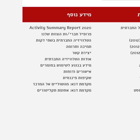
מידע נוסף
ל החברתית
Activity Summary Report 2020
פרופיל חברי/ות הצוות שלנו
הטלוויזיה החברתית בשתי דקות
תמיכה ותרומה
יצירת קשר
אודות הטלוויזיה החברתית
מידע בנוגע לשימוש בחומרים
אישורים ודוחות
שקיפות פיננסית
מקדמת דנא: מהשוליים אל המרכז
וסט
מקדמת דנא: אסופת תקליטורים