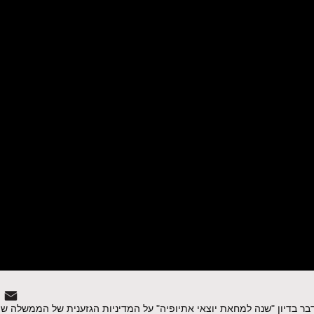
למאבק
דבר בדיון "שנה למחאת יוצאי אתיופיה" על המדיניות הגזענית של הממשלה שי