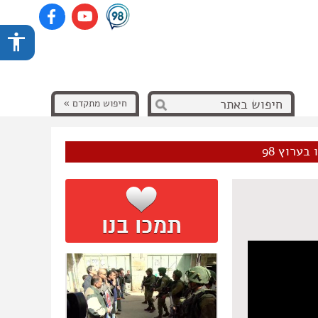
חיפוש מתקדם »
בערוץ 98