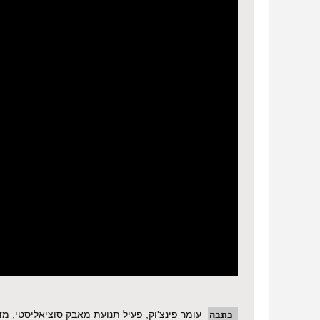
כתבה
עומר פינצ'וק, פעיל תנועת מאבק סוציאליסטי, מ