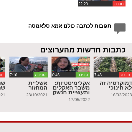
חברה
תגובות לכתבה כולנו אמא סלאמסה
כתבות חדשות מהערוצים
חברה
סביבה
סביבה
חב
מוקרטיה זה
אקלימיסטיות:
אשליית
שנ
א חינוכי
משבר האקלים
המחזור
שנ
ותעשיית הנשק
021
23/10/2021
16/02/202
17/05/2022