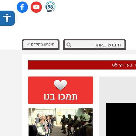
חיפוש מתקדם »
בערוץ 98