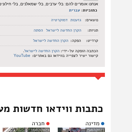
אנחנו אומרים להם: בלי ערבים, בלי שמאלנים, בלי חילונים
כתוביות:
עברית
נושאים:
גזענות
דמוקרטיה
תגיות:
הקרן החדשה לישראל
הסתה
קרדיט:
הפקה:
הקרן החדשה לישראל
הכתבה הופקה על-ידי:
הקרן החדשה לישראל
.
קישור ישיר לצפייה בווידאו גם באתרים:
YouTube
כתבות ווידאו חדשות מע
מדינה
חברה
16/02/2023
25/07/2021