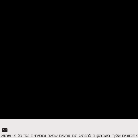
תכוונים אליך. כשבמקום להנהיג הם זורעים שנאה ומסיתים נגד כל מי שהוא לא 