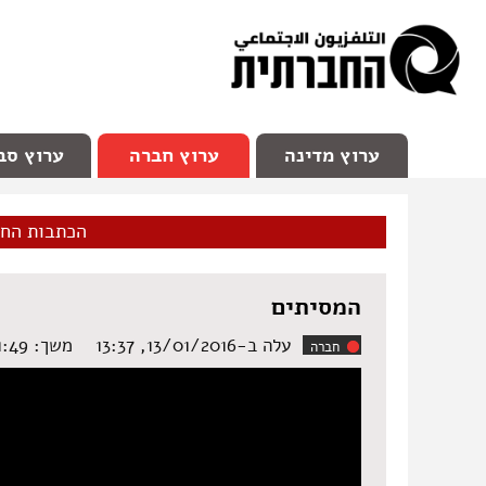
facebook
Youtube
Channel 98
ערוץ מדינה
ערוץ חברה
ערוץ סב
הכתבות הח
המסיתים
עלה ב-13/01/2016, 13:37
משך: ‏1:49 דקות
חברה