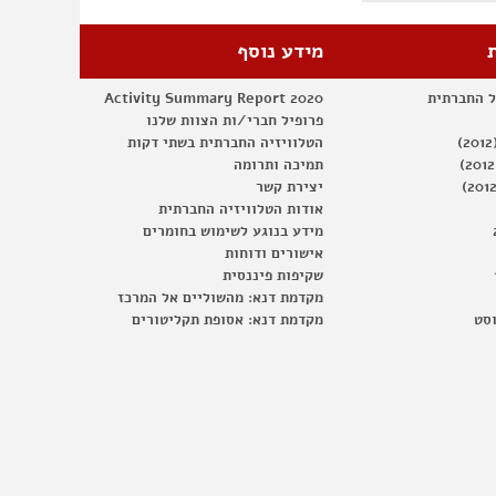
מידע נוסף
ל החברתית
Activity Summary Report 2020
פרופיל חברי/ות הצוות שלנו
הטלוויזיה החברתית בשתי דקות
תמיכה ותרומה
יצירת קשר
אודות הטלוויזיה החברתית
מידע בנוגע לשימוש בחומרים
אישורים ודוחות
שקיפות פיננסית
מקדמת דנא: מהשוליים אל המרכז
וסט
מקדמת דנא: אסופת תקליטורים