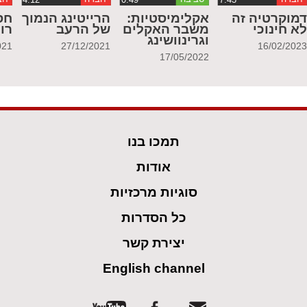
מוקרטיה זה
אקלימיסטיות:
הרייטינג הנמוך
חס
א חינוכי
משבר האקלים
של הרעב
רו
וגרינוושינג
021
27/12/2021
16/02/202
17/05/2022
תמכו בנו
אודות
סוגיות מרכזיות
כל הסדרות
יצירת קשר
English channel