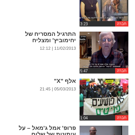
ההגדרות
חברה
התרגיל המסריח של
יחימוביץ' ומצליח
11/02/2013 | 12:12
חברה
אלף "X"
05/03/2013 | 21:45
חברה
פרופ' אמל ג'מאל – על
עיתונות של שלום