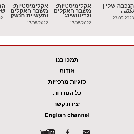
נכבה שלי |
אקלימיסטיות:
אקלימיסטיות:
הר
َكبَتي
משבר האקלים
משבר האקלים
של
וגרינוושינג
ותעשיית הנשק
021
23/05/202
17/05/2022
17/05/2022
תמכו בנו
אודות
סוגיות מרכזיות
כל הסדרות
יצירת קשר
English channel