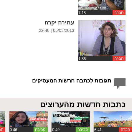
חברה
עתירה יקרה
05/03/2013 | 22:48
חברה
תגובות לכתבה חרשות המעסיקים
כתבות חדשות מהערוצים
חברה
סביבה
סביבה
חב