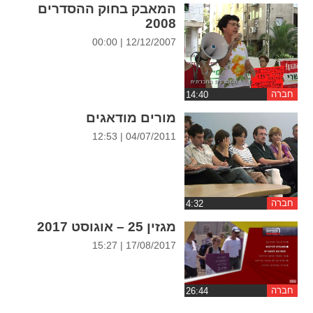
המאבק בחוק ההסדרים
ההגדרות
2008
12/12/2007 | 00:00
חברה
מורים מודאגים
04/07/2011 | 12:53
חברה
מגזין 25 – אוגוסט 2017
17/08/2017 | 15:27
חברה