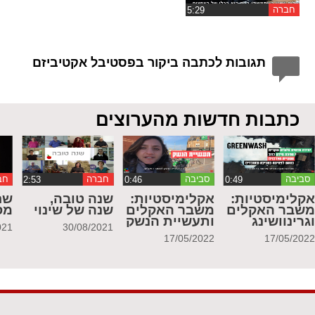
חברה
תגובות לכתבה ביקור בפסטיבל אקטיביזם
כתבות חדשות מהערוצים
סביבה
סביבה
חברה
חב
קלימיסטיות:
אקלימיסטיות:
שנה טובה,
שח
שבר האקלים
משבר האקלים
שנה של שינוי
מס
גרינוושינג
ותעשיית הנשק
021
30/08/2021
17/05/2022
17/05/202