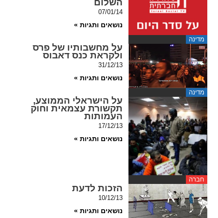
השלום
ההגדרות
07/01/14
נושאים ותגיות »
מדינה
על מחשבותיו של פרס
ולקראת כנס דאבוס
31/12/13
נושאים ותגיות »
מדינה
על הישראלי הממוצע,
תקשורת עצמאית וחוק
העמותות
17/12/13
נושאים ותגיות »
חברה
הזכות לדעת
10/12/13
נושאים ותגיות »