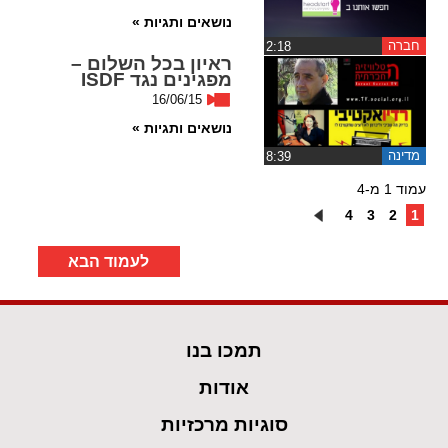
נושאים ותגיות »
חברה
‏2:18
ראיון בכל השלום –
מפגינים נגד ISDF
16/06/15
נושאים ותגיות »
מדינה
‏8:39
עמוד 1 מ-4
4
3
2
1
לעמוד הבא
תמכו בנו
אודות
סוגיות מרכזיות