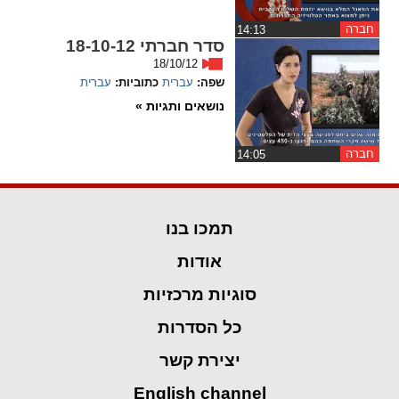
חברה
‏14:13
סדר חברתי 18-10-12
18/10/12
שפה:
עברית
כתוביות:
עברית
נושאים ותגיות »
חברה
‏14:05
תמכו בנו
אודות
סוגיות מרכזיות
כל הסדרות
יצירת קשר
English channel