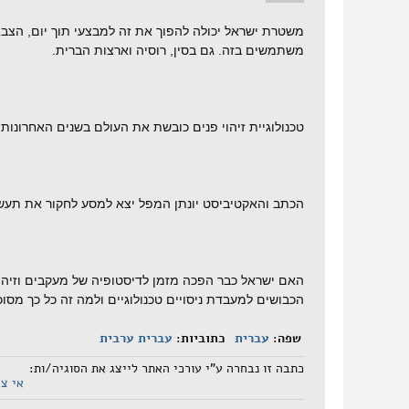
משטרת ישראל יכולה להפוך את זה למבצעי תוך יום, הצב
משתמשים בזה. גם בסין, רוסיה וארצות הברית.
טכנולוגיית זיהוי פנים כובשת את העולם בשנים האחרונות, 
הכתב והאקטיביסט יונתן המפל יצא למסע לחקור את תעשיי
האם ישראל כבר הפכה מזמן לדיסטופיה של מעקבים וזיהו
הכבושים למעבדת ניסויים טכנולוגיים ולמה זה כל כך מסוכ
שפה:
עברית
כתוביות:
עברית
ערבית
כתבה זו נבחרה ע"י עורכי האתר לייצג את הסוגיה/ות:
אי צי