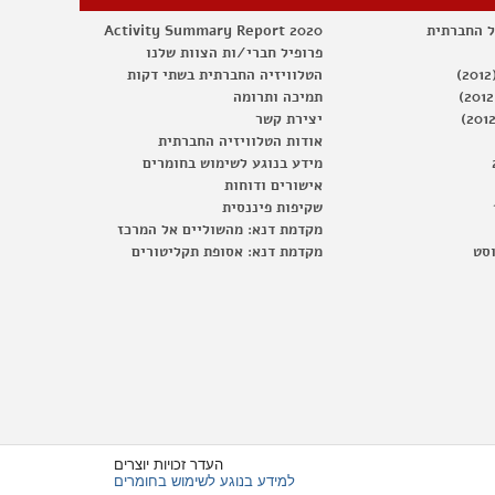
ל החברתית
Activity Summary Report 2020
פרופיל חברי/ות הצוות שלנו
הטלוויזיה החברתית בשתי דקות
תמיכה ותרומה
יצירת קשר
אודות הטלוויזיה החברתית
מידע בנוגע לשימוש בחומרים
אישורים ודוחות
שקיפות פיננסית
מקדמת דנא: מהשוליים אל המרכז
וסט
מקדמת דנא: אסופת תקליטורים
העדר זכויות יוצרים
למידע בנוגע לשימוש בחומרים