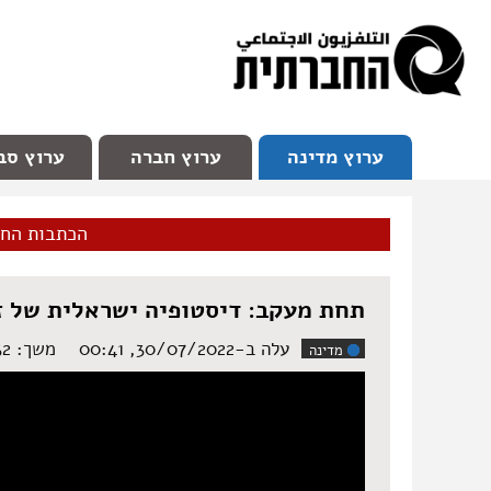
facebook
Youtube
Channel 98
ערוץ מדינה
ערוץ חברה
ערוץ סב
הכתבות הח
תחת מעקב: דיסטופיה ישראלית של זי
עלה ב-30/07/2022, 00:41
משך: ‏8:32 דקות
מדינה