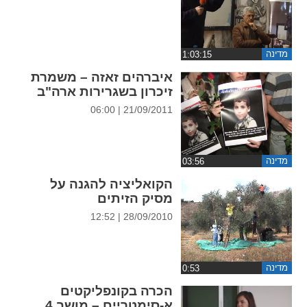
ההגדרות
מדינה
איברהים זאזה – משמרת
זיכרון בשגרירות ארה"ב
21/09/2011 | 06:00
מדינה
הקואליציה להגנה על
מסיק הזיתים
28/09/2010 | 12:52
מדינה
הכרה בקונפליקטים
א-סימטריים – מושב 4