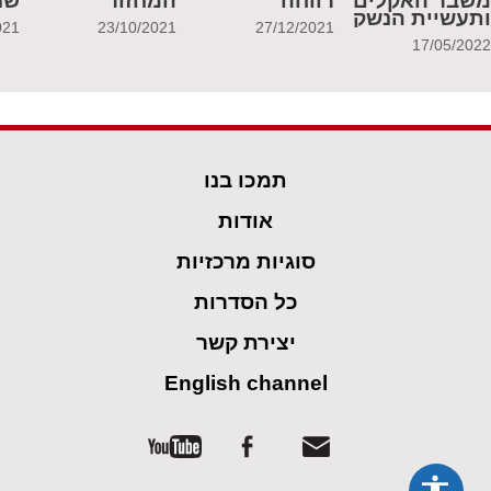
שבר האקלים
רווחה
המחזור
שנ
תעשיית הנשק
021
23/10/2021
27/12/2021
17/05/202
תמכו בנו
אודות
סוגיות מרכזיות
כל הסדרות
יצירת קשר
English channel