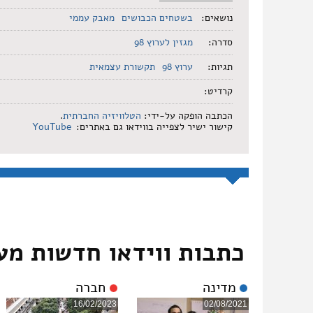
נושאים:
בשטחים הכבושים
מאבק עממי
סדרה:
מגזין לערוץ 98
תגיות:
ערוץ 98
תקשורת עצמאית
קרדיט:
הכתבה הופקה על-ידי:
הטלוויזיה החברתית
.
קישור ישיר לצפייה בווידאו גם באתרים:
YouTube
כתבות ווידאו חדשות מע
מדינה
חברה
16/02/2023
02/08/2021