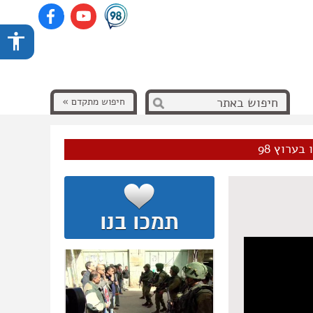
חיפוש מתקדם »
בערוץ 98