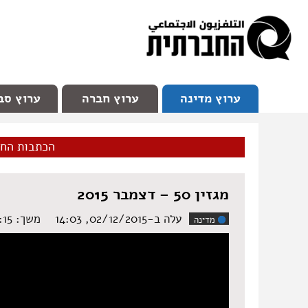
facebook
Youtube
Channel 98
ערוץ מדינה
ערוץ חברה
ערוץ סב
הכתבות הח
מגזין 50 – דצמבר 2015
עלה ב-02/12/2015, 14:03
משך: ‏29:15 דקות
מדינה