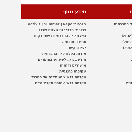
מידע נוסף
ל החברתית
Activity Summary Report 2020
פרופיל חברי/ות הצוות שלנו
הטלוויזיה החברתית בשתי דקות
תמיכה ותרומה
יצירת קשר
אודות הטלוויזיה החברתית
מידע בנוגע לשימוש בחומרים
אישורים ודוחות
שקיפות פיננסית
מקדמת דנא: מהשוליים אל המרכז
וסט
מקדמת דנא: אסופת תקליטורים