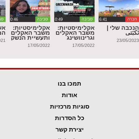
חברה
סביבה
סביבה
סב
נכבה שלי |
אקלימיסטיות:
אקלימיסטיות:
אש
َكبَتي
משבר האקלים
משבר האקלים
המ
וגרינוושינג
ותעשיית הנשק
021
23/05/202
17/05/2022
17/05/2022
תמכו בנו
אודות
סוגיות מרכזיות
כל הסדרות
יצירת קשר