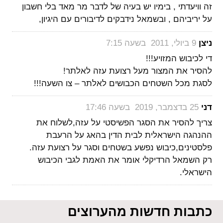
זה וויעדתי , בימיו יש בעיה של לדבר מר מאד בלי חשבון
על יריביהם , ובשמאל נידבקים לדיבורים עם היגיון,
‏
ניצן
9 ביולי, 2011 בשעה 7:15
די לכיבוש המזויע!!!
להסיר את המצור מעל רצועת עזה לאלתר!
לסגת מכל השטחים הכבושים לאלתר – צו השעה!!!
‏
דני
25 בדצמבר, 2019 בשעה 17:46
צריך להסיר את הסגר הפשיסטי על עזה,לשלוח את
ההנהגה הישראלית לבית הדין בהאג על הרעבת
פלסטינים,כיבוש נפשע בשטחים וסגר על רצועת עזה.
רק השמאל הרדיקלי אומר את האמת לגבי הכיבוש
הישראלי.
כתבות חדשות מהערוצים