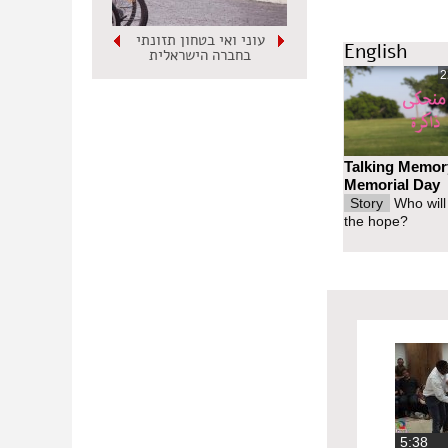
עוני ואי בטחון תזונתי
English
בחברה הישראלית
2
Talking Memor
Memorial Day
Story
Who will
the hope?
‏5:38