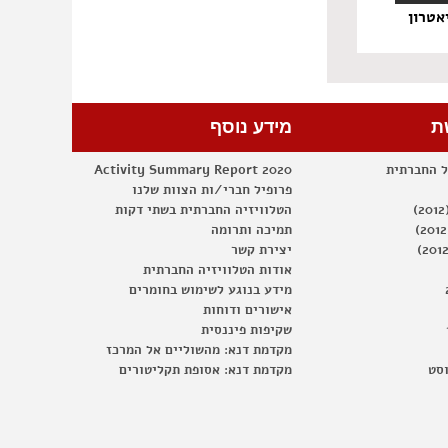
אטרון
ת
מידע נוסף
ל החברתית
Activity Summary Report 2020
פרופיל חברי/ות הצוות שלנו
הטלוויזיה החברתית בשתי דקות
תמיכה ותרומה
יצירת קשר
אודות הטלוויזיה החברתית
מידע בנוגע לשימוש בחומרים
אישורים ודוחות
שקיפות פיננסית
מקדמת דנא: מהשוליים אל המרכז
וסט
מקדמת דנא: אסופת תקליטורים