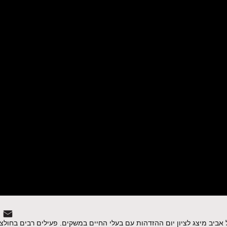
, נערך בכיכר רבין בתל אביב מיצג לציון יום ההזדהות עם בעלי החיים במשקים. פעילים רבים בח