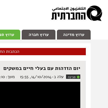
facebook
Youtube
Channel 98
ערוץ מדינה
ערוץ חברה
ערוץ סב
הכתבות הח
יום הזדהות עם בעלי חיים במשקים
עלה ב-14/10/2014, 15:55
משך: ‏2:10 דקות
סביבה