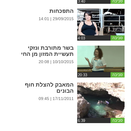
סביבה
ההגדרות
התפכחות
29/09/2015 | 14:01
סביבה
בשר מתורבת ונזקי
תעשיית המזון מן החי
10/10/2015 | 20:08
סביבה
המאבק להצלת חוף
הבונים
17/11/2011 | 09:45
סביבה