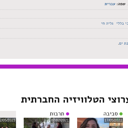
שפה:
עברית
י בללי
גליה חי
ת ים
.
רוצי הטלוויזיה החברתית
סביבה
תרבות
2/05/2023
07/02/2021
17/05/2022