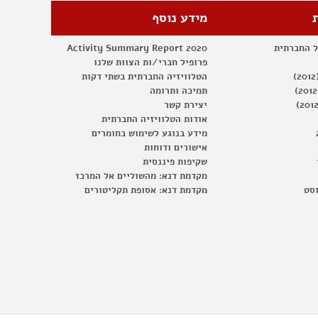
מידע נוסף
ל החברתית
Activity Summary Report 2020
פרופיל חברי/ות הצוות שלנו
הטלוויזיה החברתית בשתי דקות
תמיכה ותרומה
יצירת קשר
אודות הטלוויזיה החברתית
מידע בנוגע לשימוש בחומרים
אישורים ודוחות
שקיפות פיננסית
מקדמת דנא: מהשוליים אל המרכז
וסט
מקדמת דנא: אסופת תקליטורים