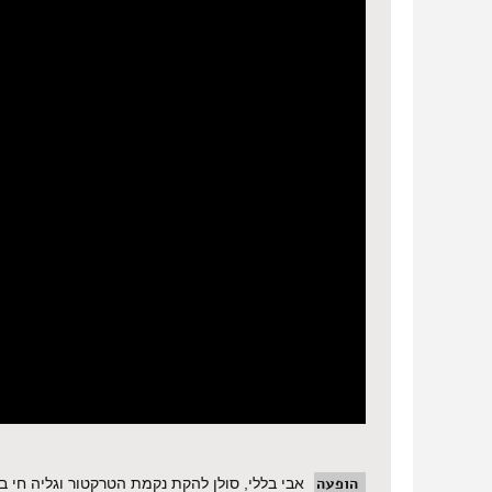
הופעה
אבי בללי, סולן להקת נקמת הטרקטור וגליה חי ב