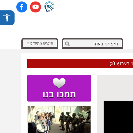
חיפוש מתקדם »
בערוץ 98