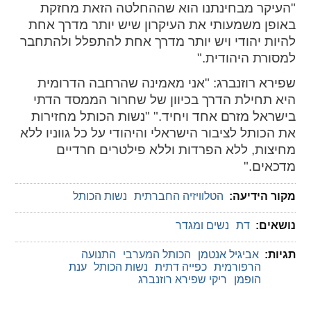
"העיקר מבחינתנו הוא שההחלטה הזאת מחזקת
באופן משמעותי את העיקרון שיש יותר מדרך אחת
להיות יהודי ויש יותר מדרך אחת להתפלל ולהתחבר
למסורת היהודית."
שפירא רוזנברג: "אני מאמינה שהרחבה הדרומית
היא תחילת הדרך בכיוון של שחרור הממסד הדתי
בישראל מזרם אחד ויחיד." "נשות הכותל מחזירות
את הכותל לציבור הישראלי והיהודי על כל גווניו ללא
מחיצות, ללא הפרדות וללא פילטרים חרדיים
מדכאים."
מקור הידיעה:
הטלוויזיה החברתית
נשות הכותל
נושאים:
דת
נשים ומגדר
תגיות:
אביגיל אנטמן
הכותל המערבי
התנועה
הרפורמית
כפייה דתית
נשות הכותל
ענת
הופמן
ריקי שפירא רוזנברג