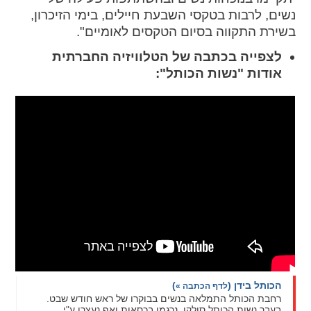
נשים, לרבות בטקסי השבעת חיילים, בימי הזיכרון,
בשירת התקווה בסיום הטקסים לאומיים".
לצפייה בכתבה של הטלוויזיה החברתית
אודות "נשות הכותל":
הכותל בידן
(
)
לדף הכתבה »
רחבת הכותל התמלאה בנשים בבוקרו של ראש חודש שבט.
בעבר נשות הכותל סולקו, נרגמו בכסאות ואף נעצרו ע"י