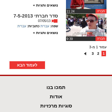
נושאים ותגיות »
חברה
‏11:24
סדר חברתי 7-5-2013
07/05/13
שפה:
עברית
כתוביות:
עברית
נושאים ותגיות »
חברה
‏9:39
עמוד 1 מ-3
3
2
1
לעמוד הבא
תמכו בנו
אודות
סוגיות מרכזיות