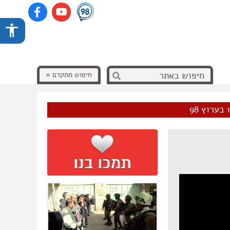
חיפוש מתקדם »
בערוץ 98