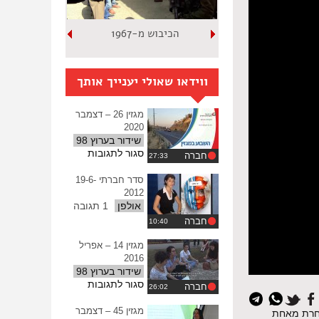
הכיבוש מ-1967
ווידאו שאולי יענייך אותך
מגזין 26 – דצמבר
2020
שידור בערוץ 98
על
סגור לתגובות
חברה
מגזין
26
סדר חברתי 19-6-
–
2012
דצמבר
אולפן
1 תגובה
2020
חברה
מגזין 14 – אפריל
2016
שידור בערוץ 98
על
סגור לתגובות
חברה
מגזין
14
מגזין 45 – דצמבר
‌לא‌ ‌אחרת‌ ‌מאחת‌