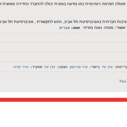
‌ ‌פעולה‌ ‌תמימה‌ ‌ויומיומית‌ ‌כמו‌ ‌נסיעה‌ ‌במונית‌ ‌יכולה‌ ‌להתברר‌ ‌כחדירה‌ ‌ממשית‌ ‌
ות חברתית באוניברסיטת תל אביב, החוג לתקשורת , אוניברסיטת תל אביב
שפה:
עברית
 אשורי, מנחה: נאוה מזרחי.
יינות:
עדן‌ ‌טל‌
בימוי:
שיר‌ ‌פורטמן‌
הפקה:
עדן‌ ‌טל‌
תחקיר:
שיר‌ ‌יפרח‌
You