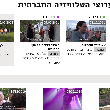
רוצי הטלוויזיה החברתית
סביבה
תרבות
2/05/2023
07/02/2021
23/10/2021
אשליית המחזור
האוזן כרויה ללשון
y-
הכרותה
כתבה
כיצד חברות הנפט
כתבה
על ספר שירים
ותאגידי המזון עובדים עלינו
 protect
וסיפורים שתורגם מערבית
לעברית
15/12/2019
04/12/2019