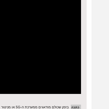
כתבה
בזמן‌ ‌שכולם‌ ‌מוד