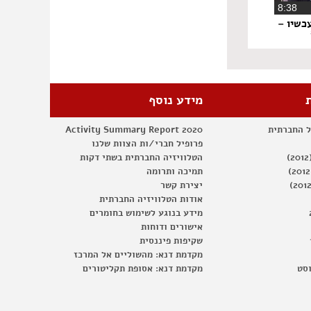
‏8:38
כשיו –
מידע נוסף
ל החברתית
Activity Summary Report 2020
פרופיל חברי/ות הצוות שלנו
הטלוויזיה החברתית בשתי דקות
תמיכה ותרומה
יצירת קשר
אודות הטלוויזיה החברתית
מידע בנוגע לשימוש בחומרים
אישורים ודוחות
שקיפות פיננסית
מקדמת דנא: מהשוליים אל המרכז
וסט
מקדמת דנא: אסופת תקליטורים