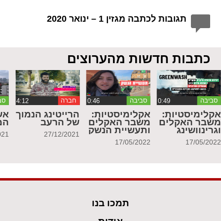
תגובות לכתבה מגזין 1 – ינואר 2020
כתבות חדשות מהערוצים
סביבה
סביבה
חברה
סב
קלימיסטיות:
אקלימיסטיות:
הרייטינג הנמוך
אש
שבר האקלים
משבר האקלים
של הרעב
המ
גרינוושינג
ותעשיית הנשק
021
27/12/2021
17/05/2022
17/05/202
תמכו בנו