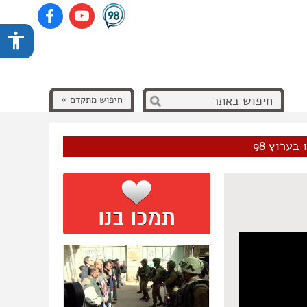
חיפוש מתקדם »
בערוץ 98