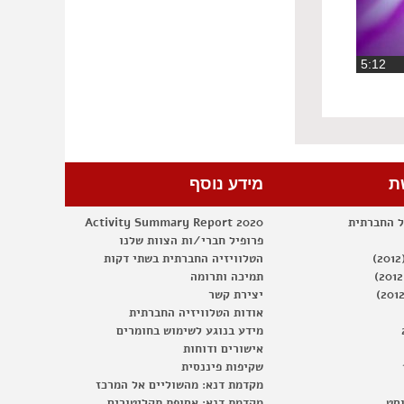
‏5:12
ת
מידע נוסף
ל החברתית
Activity Summary Report 2020
פרופיל חברי/ות הצוות שלנו
הטלוויזיה החברתית בשתי דקות
תמיכה ותרומה
יצירת קשר
אודות הטלוויזיה החברתית
מידע בנוגע לשימוש בחומרים
אישורים ודוחות
שקיפות פיננסית
מקדמת דנא: מהשוליים אל המרכז
וסט
מקדמת דנא: אסופת תקליטורים