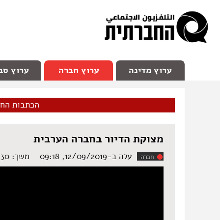
facebook
Youtube
Channel 98
ערוץ מדינה
ערוץ חברה
ערוץ סב
הכתבות הח
מצוקת הדיור בחברה הערבית
עלה ב-12/09/2019, 09:18
משך: ‏1:30 דקות
חברה