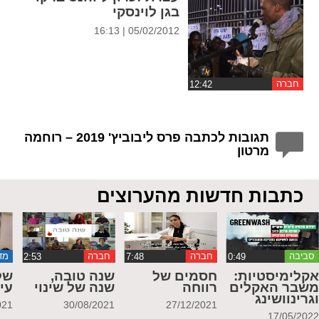
בגן לוינסקי
05/02/2012 | 16:13
חברה
תגובות לכתבה פרס ליבוביץ' 2019 – רוחמה
מרטון
כתבות חדשות מהערוצים
סביבה
חברה
חברה
מד
קלימיסטיות:
חסמים של
שנה טובה,
של
שבר האקלים
רווחה
שנה של שינוי
עי
גרינוושינג
021
30/08/2021
27/12/2021
17/05/202