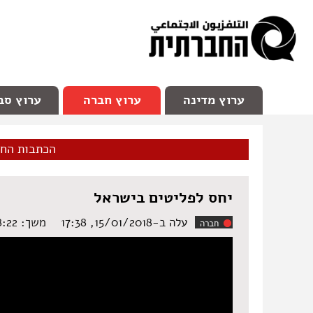
facebook
Youtube
Channel 98
ערוץ מדינה
ערוץ חברה
ערוץ סב
הכתבות הח
יחס לפליטים בישראל
עלה ב-15/01/2018, 17:38
משך: ‏8:22 דקות
חברה