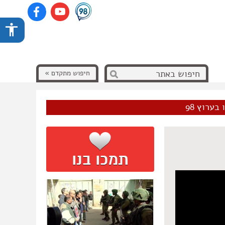
חיפוש מתקדם »
בערוץ 98