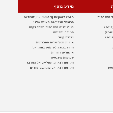
מידע נוסף
ל החברתית
Activity Summary Report 2020
פרופיל חברי/ות הצוות שלנו
הטלוויזיה החברתית בשתי דקות
תמיכה ותרומה
יצירת קשר
אודות הטלוויזיה החברתית
מידע בנוגע לשימוש בחומרים
אישורים ודוחות
שקיפות פיננסית
מקדמת דנא: מהשוליים אל המרכז
וסט
מקדמת דנא: אסופת תקליטורים