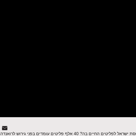
האם חיי שחורים נחשבים בישראל? כיצד מתייחסת ישראל לפליטים החיים בה? 40 אלף פליטים עומדים ב