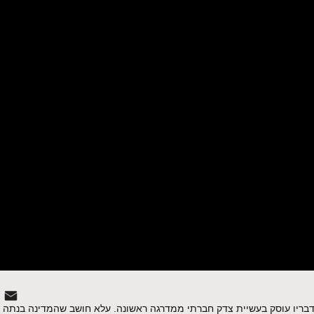
לדבריו עוסק בעשיית צדק חברתי ממדרגה ראשונה. עלא חושב שהמדינה בנתה ח