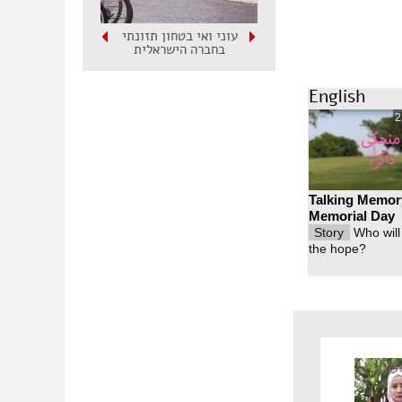
יך לפרוץ את
ם.
עוני ואי בטחון תזונתי
בחברה הישראלית
English
2
Talking Memor
Memorial Day
Story
Who will
the hope?