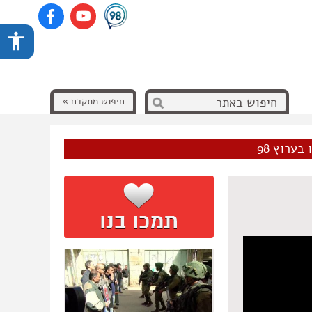
חיפוש מתקדם »
בערוץ 98