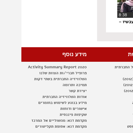
‏8:38
כשיו –
ת
מידע נוסף
ל החברתית
Activity Summary Report 2020
פרופיל חברי/ות הצוות שלנו
הטלוויזיה החברתית בשתי דקות
תמיכה ותרומה
יצירת קשר
אודות הטלוויזיה החברתית
מידע בנוגע לשימוש בחומרים
אישורים ודוחות
שקיפות פיננסית
מקדמת דנא: מהשוליים אל המרכז
וסט
מקדמת דנא: אסופת תקליטורים