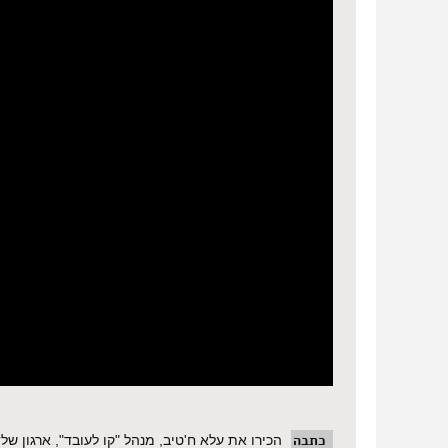
כתבה
הכירו את עלא ח'טיב, מנהל "קו לעובד", ארגון ש