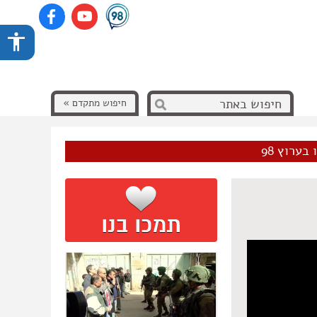
חיפוש מתקדם »
בערוץ 98