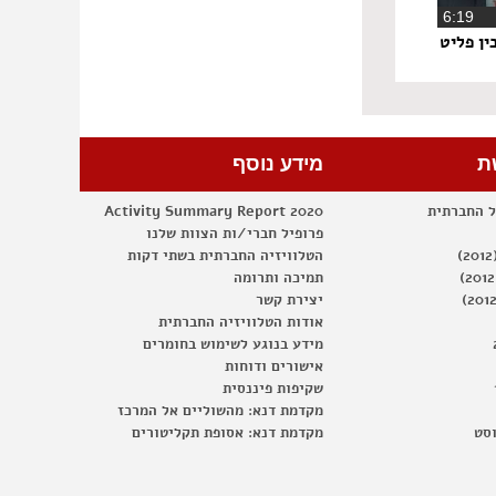
‏6:19
ין פליט
ת
מידע נוסף
ל החברתית
Activity Summary Report 2020
פרופיל חברי/ות הצוות שלנו
הטלוויזיה החברתית בשתי דקות
תמיכה ותרומה
יצירת קשר
אודות הטלוויזיה החברתית
מידע בנוגע לשימוש בחומרים
אישורים ודוחות
שקיפות פיננסית
מקדמת דנא: מהשוליים אל המרכז
וסט
מקדמת דנא: אסופת תקליטורים