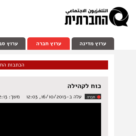
facebook
Youtube
Channel 98
ערוץ מדינה
ערוץ חברה
ערוץ סב
הכתבות הח
כוח לקהילה
עלה ב-16/10/2013, 12:03
משך: ‏2:13 דקות
חברה