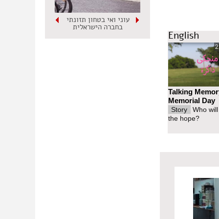
ת החנות בגלל
עוני ואי בטחון תזונתי
שול", שנוקטות
בחברה הישראלית
English
2
Talking Memor
Memorial Day
Story
Who will
the hope?