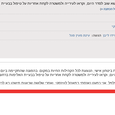
ת את הנושא שוב לסדר היום, וקראו לעירייה ולמשטרה לקחת אחריות על טיפול בבעיית
ל הכתבה »
)
קי
ידו ליבן
הגשה:
עינת מעין סגל
 ביטחון אישי, הנוגעת לכל הקהילות החיות במקום. בהפגנה שהתקיימה ביום 
יום, וקראו לעירייה ולמשטרה לקחת אחריות על טיפול בבעיית האלימות ברחוב
פל. אני כמעט נאנסתי במאהל לווינסקי, ואחרי שלושה שבועות מישהו בא לבק
זה חלק מהמהגרי עבודה, תקרא להם, הפליטים. עכשיו, אני לא עושה הכללה, ש
 קודם כל ואחרי הכל הם בני אדם. אני יודעת מקרוב על מקרים נוראיים שקורים 
ובלים.
התושבות ותושבים, בין עם זה ישראליות וישראלים, בין אם זה פליטות ופליטי
 הם סובלים, שגם הנשים שלהן סובלות.
ן את כל התושבים- גם פליטים וגם ישראלים. אז אם מבינים אותי ישראלים גם 
ים, פה יש לנו בעיה.