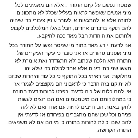
שמסרו נפשם על קיום התורה , אלא הם מאמינים לכל
מיני אנשים שאפשר לראות בעליל שכלל לא מתכוונים
לתורה אלא או להתגאות או לעורר עיניין ציבורי כדי שיהיה
להם תוקף בדברים אחרים, חבל באלו המלכלכים לקבוע
ולחתום את היהדות חבל מאד ככה להיקבע,
אני לדעתי יודע מאד בתור מי שמסר נפשו על התורה בכל
מיני אופנים טהורים אז אני סובר כי עיקר העיקרים של
התורה היא הלכה שכתוב 'לא תתגודדו' זאת אומרת לא
תעשו שני בתי דינים אלא אחד לכולם כדי שלא יהו
מחלוקות ואני ראיתי בכל התוקף כי כל עוד והיהדות שכיום
לא יתוקנו בזה הדבר כי לדאבוני הם מקוצצים לגמרי אז
אין להם כלום של כוח לדעת ובפרט להורות דעת התורה
כי במחלוקותם הם מיטמטמים ואם הם רוצים לעשות
לתקן באמת הם חייבים להיות עם אחד ואם לא לזה
פניהם וכל שכן שהם מתגברים בפירודם אז לדעתי אין
להם שום יכולת להורות בתורה כי מי הם אם לא משניאים
התורה הקדושה,