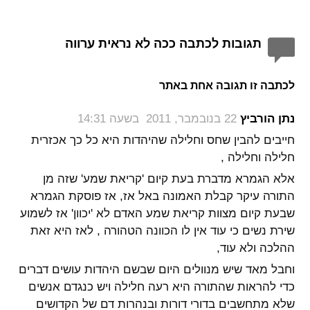
תגובות לכתבה ככה לא נראית ערווה
לכתבה זו תגובה אחת באתר
‏
נתן הורביץ
22 בנובמבר, 2011 בשעה 14:31
חייבים להבין שחס וחלילה שהיהדות היא כל כך אכזרית
חלילה וחלילה ,
אלא הגמרא מדברת בעת קיום 'קריאת שמע' שזה מן
התורה עיקר קבלת האמונה באל אז, אז פוסקת הגמרא
שבעת קיום מצוות קריאת שמע האדם לא 'יכוון' אז לשמוע
שירת נשים כי עוד אין לו הכוונה הטהורה , לאז היא זאת
ההלכה ולא עוד,
וחבל מאד שיש מנוולים היום שבשם היהדות עושים דברים
כדי להראות שהתורה היא רעה חלילה ויש כנגדם אנשים
שלא מתחשבים בדורי דורות ובנהרות דם של הקדושים