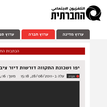
facebook
Youtube
Channel 98
ערוץ מדינה
ערוץ חברה
ערוץ סב
הכתבות הח
יפו ושכונת התקווה דורשות דיור ציבו
עלה ב-28/08/2011, 15:18
משך: ‏4:16 דקות
חברה