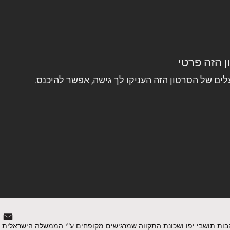
בות תושבי יפו ושכונת התקווה שמרגישים מקופחים ע"י הממשלה הישראלית. ב