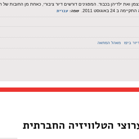
מן ואת ילדיהן בכבוד. המפגינים דורשים דיור ציבורי, כאחת מן החובות של ה
שפה:
עברית
 באוגוסט 2011.
יור ביפו
מאהל המחאה
רוצי הטלוויזיה החברתית