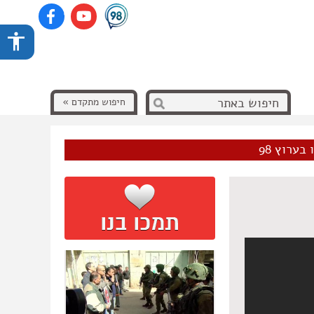
חיפוש מתקדם »
בערוץ 98