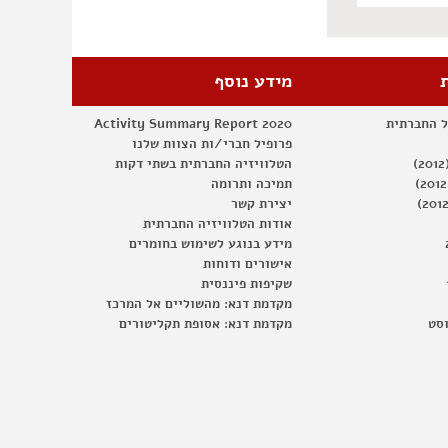
מידע נוסף
ל החברתית
Activity Summary Report 2020
פרופיל חברי/ות הצוות שלנו
הטלוויזיה החברתית בשתי דקות
תמיכה ותרומה
יצירת קשר
אודות הטלוויזיה החברתית
מידע בנוגע לשימוש בחומרים
אישורים ודוחות
שקיפות פיננסית
מקדמת דנא: מהשוליים אל המרכז
וסט
מקדמת דנא: אסופת תקליטורים