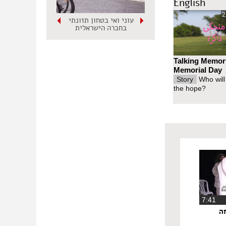
English
2
עוני ואי בטחון תזונתי
בחברה הישראלית
Talking Memor
Memorial Day
Story
Who will
the hope?
‏7:41
ה