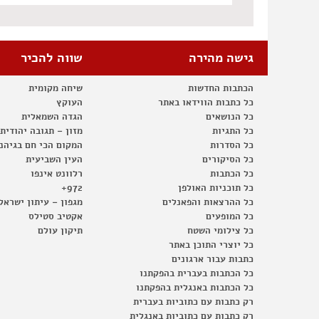
גישה מהירה
שווה להכיר
הכתבות החדשות
שיחה מקומית
כל כתבות הווידאו באתר
העוקץ
כל הנושאים
הגדה השמאלית
כל התגיות
מזון – תגובה יהודית
כל הסדרות
המקום הכי חם בגיהנ
כל הסיקורים
העין השביעית
כל הכתבות
רלוונט אינפו
כל תוכניות האולפן
972+
כל ההרצאות והפאנלים
מגפון – עיתון ישראל
כל המופעים
אקטיב סטילס
כל צילומי השטח
תיקון עולם
כל יוצרי התוכן באתר
כתבות עבור ארגונים
כל הכתבות בעברית בהפקתנו
כל הכתבות באנגלית בהפקתנו
רק כתבות עם כתוביות בעברית
רק כתבות עם כתוביות באנגלית